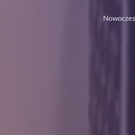
Nowoczesn