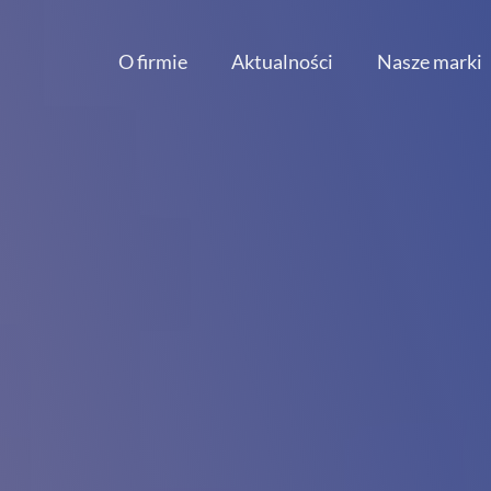
O firmie
Aktualności
Nasze marki