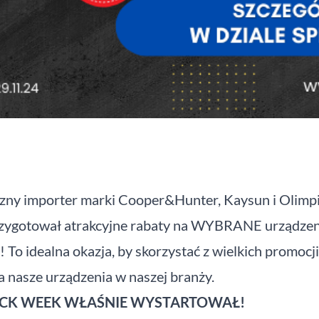
zny importer marki Cooper&Hunter, Kaysun i Olimpi
rzygotował atrakcyjne rabaty na WYBRANE urządzeni
 To idealna okazja, by skorzystać z wielkich promocji
a nasze urządzenia w naszej branży.
ACK WEEK WŁAŚNIE WYSTARTOWAŁ!