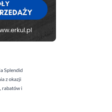
a Splendid
a z okazji
, rabatów i