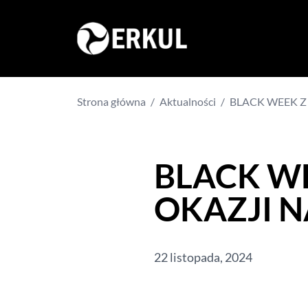
Strona główna
/
Aktualności
/
BLACK WEEK Z 
BLACK WE
OKAZJI N
22 listopada, 2024