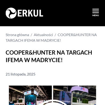
Strona główna
/
Aktualności
/
COOPER&HUNTER NA
TARGACH IFEMA W MADRYCIE!
COOPER&HUNTER NA TARGACH
IFEMA W MADRYCIE!
21 listopada, 2025