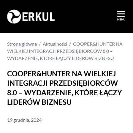
Strona główna
/
Aktualności
/
COOPER&HUNTER NA
WIELKIEJ INTEGRACJI PRZEDSIĘBIORCÓW 8.0 –
WYDARZENIE, KTÓRE ŁĄCZY LIDERÓW BIZNESU
COOPER&HUNTER NA WIELKIEJ
INTEGRACJI PRZEDSIĘBIORCÓW
8.0 – WYDARZENIE, KTÓRE ŁĄCZY
LIDERÓW BIZNESU
19 grudnia, 2024