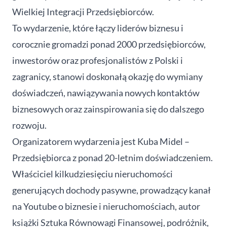
Wielkiej Integracji Przedsiębiorców.
To wydarzenie, które łączy liderów biznesu i
corocznie gromadzi ponad 2000 przedsiębiorców,
inwestorów oraz profesjonalistów z Polski i
zagranicy, stanowi doskonałą okazję do wymiany
doświadczeń, nawiązywania nowych kontaktów
biznesowych oraz zainspirowania się do dalszego
rozwoju.
Organizatorem wydarzenia jest
Kuba Midel
–
Przedsiębiorca z ponad 20-letnim doświadczeniem.
Właściciel kilkudziesięciu nieruchomości
generujących dochody pasywne, prowadzący kanał
na Youtube o biznesie i nieruchomościach, autor
książki Sztuka Równowagi Finansowej, podróżnik,