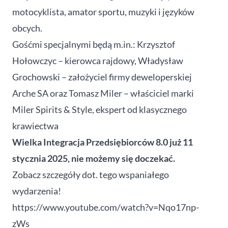
motocyklista, amator sportu, muzyki i języków
obcych.
Gośćmi specjalnymi będą m.in.: Krzysztof
Hołowczyc – kierowca rajdowy, Władysław
Grochowski – założyciel firmy deweloperskiej
Arche SA oraz Tomasz Miler – właściciel marki
Miler Spirits & Style, ekspert od klasycznego
krawiectwa
Wielka Integracja Przedsiębiorców 8.0 już 11
stycznia 2025, nie możemy się doczekać.
Zobacz szczegóły dot. tego wspaniałego
wydarzenia!
https://www.youtube.com/watch?v=Nqo17np-
zWs