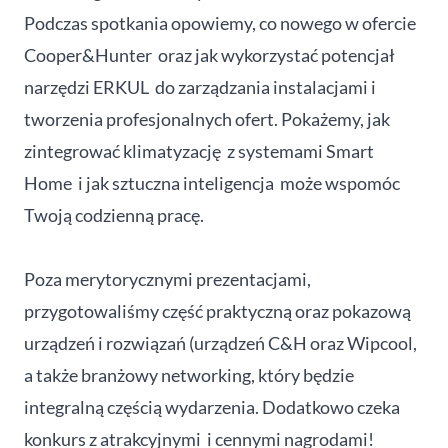
Podczas spotkania opowiemy, co nowego w ofercie
Cooper&Hunter oraz jak wykorzystać potencjał
narzędzi ERKUL do zarządzania instalacjami i
tworzenia profesjonalnych ofert. Pokażemy, jak
zintegrować klimatyzację z systemami Smart
Home i jak sztuczna inteligencja może wspomóc
Twoją codzienną pracę.
Poza merytorycznymi prezentacjami,
przygotowaliśmy część praktyczną oraz pokazową
urządzeń i rozwiązań (urządzeń C&H oraz Wipcool,
a także branżowy networking, który będzie
integralną częścią wydarzenia. Dodatkowo czeka
konkurs z atrakcyjnymi i cennymi nagrodami!