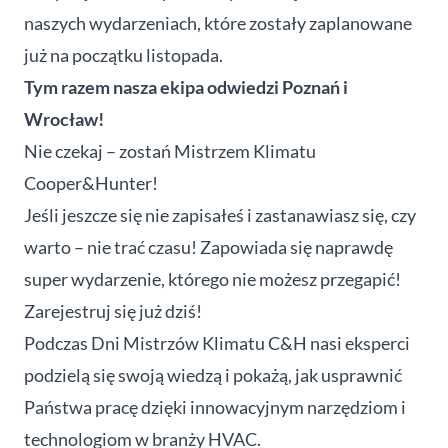
naszych wydarzeniach, które zostały zaplanowane
już na początku listopada.
Tym razem nasza ekipa odwiedzi Poznań i
Wrocław!
Nie czekaj – zostań Mistrzem Klimatu
Cooper&Hunter!
Jeśli jeszcze się nie zapisałeś i zastanawiasz się, czy
warto – nie trać czasu! Zapowiada się naprawdę
super wydarzenie, którego nie możesz przegapić!
Zarejestruj się już dziś!
Podczas Dni Mistrzów Klimatu C&H nasi eksperci
podzielą się swoją wiedzą i pokażą, jak usprawnić
Państwa pracę dzięki innowacyjnym narzędziom i
technologiom w branży HVAC.