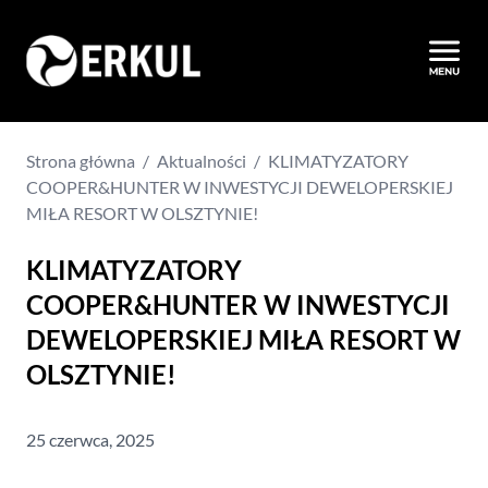
Strona główna
/
Aktualności
/
KLIMATYZATORY
COOPER&HUNTER W INWESTYCJI DEWELOPERSKIEJ
MIŁA RESORT W OLSZTYNIE!
KLIMATYZATORY
COOPER&HUNTER W INWESTYCJI
DEWELOPERSKIEJ MIŁA RESORT W
OLSZTYNIE!
25 czerwca, 2025