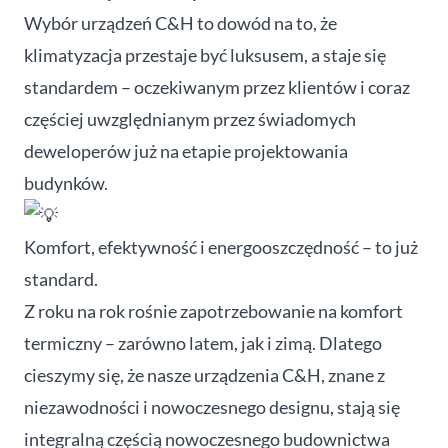
Wybór urządzeń C&H to dowód na to, że
klimatyzacja przestaje być luksusem, a staje się
standardem – oczekiwanym przez klientów i coraz
częściej uwzględnianym przez świadomych
deweloperów już na etapie projektowania
budynków.
Komfort, efektywność i energooszczędność – to już
standard.
Z roku na rok rośnie zapotrzebowanie na komfort
termiczny – zarówno latem, jak i zimą. Dlatego
cieszymy się, że nasze urządzenia C&H, znane z
niezawodności i nowoczesnego designu, stają się
integralną częścią nowoczesnego budownictwa