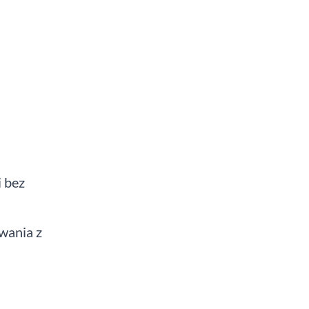
i bez
wania z