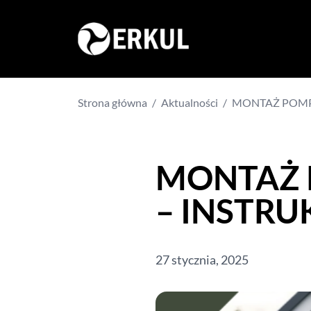
Strona główna
/
Aktualności
/
MONTAŻ POMPY
MONTAŻ P
– INSTRU
27 stycznia, 2025