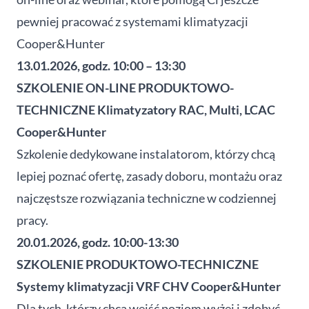
pewniej pracować z systemami klimatyzacji
Cooper&Hunter
13.01.2026, godz. 10:00 – 13:30
SZKOLENIE ON-LINE PRODUKTOWO-
TECHNICZNE Klimatyzatory RAC, Multi, LCAC
Cooper&Hunter
Szkolenie dedykowane instalatorom, którzy chcą
lepiej poznać ofertę, zasady doboru, montażu oraz
najczęstsze rozwiązania techniczne w codziennej
pracy.
20.01.2026, godz. 10:00-13:30
SZKOLENIE PRODUKTOWO-TECHNICZNE
Systemy klimatyzacji VRF CHV Cooper&Hunter
Dla tych, którzy chcą wejść poziom wyżej i zdobyć