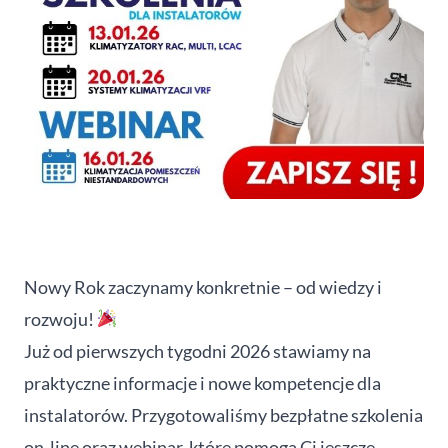
Nowy Rok zaczynamy konkretnie – od wiedzy i
rozwoju!
Już od pierwszych tygodni 2026 stawiamy na
praktyczne informacje i nowe kompetencje dla
instalatorów. Przygotowaliśmy bezpłatne szkolenia
on-line oraz webinar, które pomogą Ci jeszcze