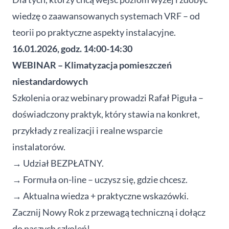
wiedzę o zaawansowanych systemach VRF – od
teorii po praktyczne aspekty instalacyjne.
16.01.2026, godz. 14:00-14:30
WEBINAR – Klimatyzacja pomieszczeń
niestandardowych
Szkolenia oraz webinary prowadzi Rafał Piguła –
doświadczony praktyk, który stawia na konkret,
przykłady z realizacji i realne wsparcie
instalatorów.
→ Udział BEZPŁATNY.
→ Formuła on-line – uczysz się, gdzie chcesz.
→ Aktualna wiedza + praktyczne wskazówki.
Zacznij Nowy Rok z przewagą techniczną i dołącz
do naszych szkoleń!