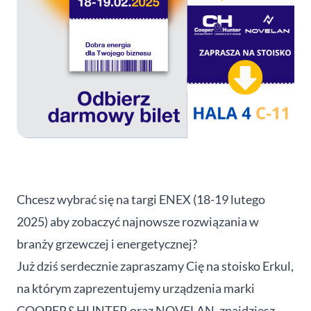
Chcesz wybrać się na targi ENEX (18-19 lutego
2025) aby zobaczyć najnowsze rozwiązania w
branży grzewczej i energetycznej?
Już dziś serdecznie zapraszamy Cię na stoisko Erkul,
na którym zaprezentujemy urządzenia marki
COOPER&HUNTER oraz NOVELAN, znajdziesz