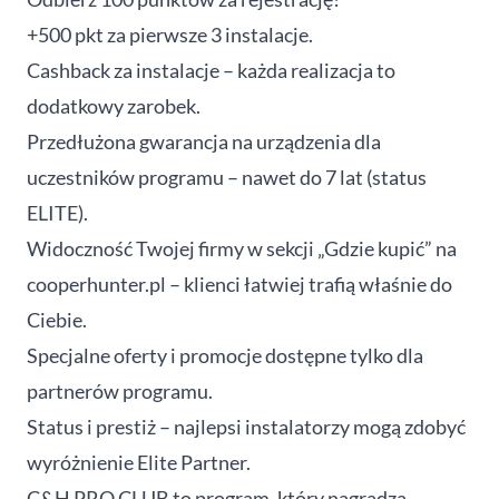
+500 pkt za pierwsze 3 instalacje.
Cashback za instalacje – każda realizacja to
dodatkowy zarobek.
Przedłużona gwarancja na urządzenia dla
uczestników programu – nawet do 7 lat (status
ELITE).
Widoczność Twojej firmy w sekcji „Gdzie kupić” na
cooperhunter.pl – klienci łatwiej trafią właśnie do
Ciebie.
Specjalne oferty i promocje dostępne tylko dla
partnerów programu.
Status i prestiż – najlepsi instalatorzy mogą zdobyć
wyróżnienie Elite Partner.
C&H PRO CLUB to program, który nagradza