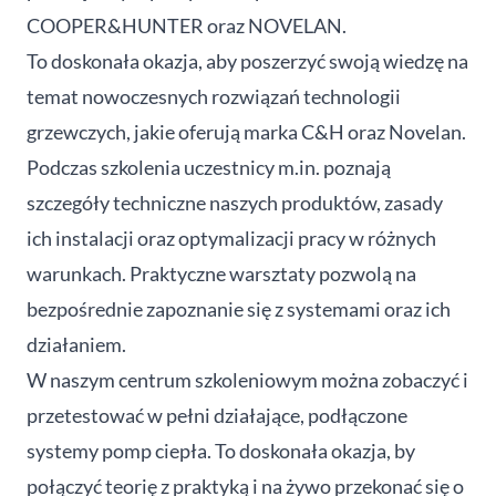
COOPER&HUNTER oraz NOVELAN.
To doskonała okazja, aby poszerzyć swoją wiedzę na
temat nowoczesnych rozwiązań technologii
grzewczych, jakie oferują marka C&H oraz Novelan.
Podczas szkolenia uczestnicy m.in. poznają
szczegóły techniczne naszych produktów, zasady
ich instalacji oraz optymalizacji pracy w różnych
warunkach. Praktyczne warsztaty pozwolą na
bezpośrednie zapoznanie się z systemami oraz ich
działaniem.
W naszym centrum szkoleniowym można zobaczyć i
przetestować w pełni działające, podłączone
systemy pomp ciepła. To doskonała okazja, by
połączyć teorię z praktyką i na żywo przekonać się o