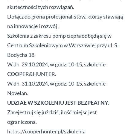
skuteczności tych rozwiązań.
Dołącz do grona profesjonalistów, którzy stawiają
na innowacje i rozwój!
Szkolenia z zakresu pomp ciepła odbędą się w
Centrum Szkoleniowym w Warszawie, przy ul. S.
Bodycha 18.
W dn. 29.10.2024, w godz. 10-15, szkolenie
COOPER&HUNTER.
W dn. 31.10.2024, w godz. 10-15, szkolenie
Novelan.
UDZIAŁ W SZKOLENIU JEST BEZPŁATNY.
Zarejestruj się już dziś, ilość miejsc jest
ograniczona.
https://cooperhunter.pl/szkolenia