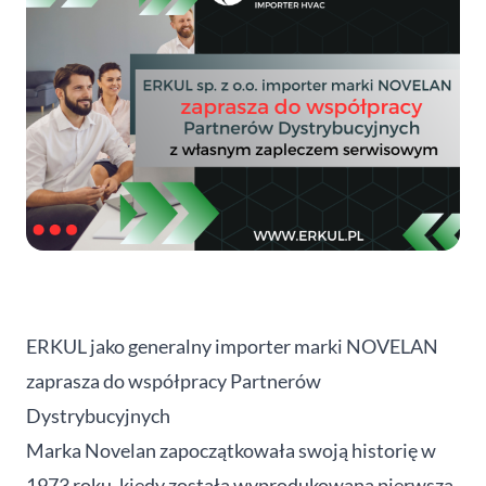
ERKUL jako generalny importer marki NOVELAN
zaprasza do współpracy Partnerów
Dystrybucyjnych
Marka Novelan zapoczątkowała swoją historię w
1973 roku, kiedy została wyprodukowana pierwsza