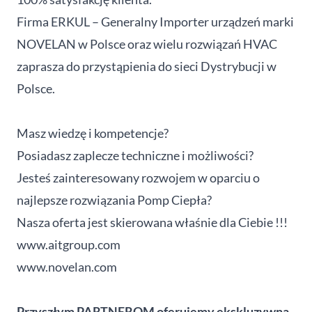
Firma ERKUL – Generalny Importer urządzeń marki
NOVELAN w Polsce oraz wielu rozwiązań HVAC
zaprasza do przystąpienia do sieci Dystrybucji w
Polsce.
Masz wiedzę i kompetencje?
Posiadasz zaplecze techniczne i możliwości?
Jesteś zainteresowany rozwojem w oparciu o
najlepsze rozwiązania Pomp Ciepła?
Nasza oferta jest skierowana właśnie dla Ciebie !!!
www.aitgroup.com
www.novelan.com
Przyszłym PARTNEROM oferujemy ekskluzywną