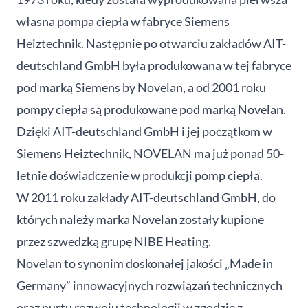
własna pompa ciepła w fabryce Siemens
Heiztechnik. Następnie po otwarciu zakładów AIT-
deutschland GmbH była produkowana w tej fabryce
pod marką Siemens by Novelan, a od 2001 roku
pompy ciepła są produkowane pod marką Novelan.
Dzięki AIT-deutschland GmbH i jej początkom w
Siemens Heiztechnik, NOVELAN ma już ponad 50-
letnie doświadczenie w produkcji pomp ciepła.
W 2011 roku zakłady AIT-deutschland GmbH, do
których należy marka Novelan zostały kupione
przez szwedzką grupę NIBE Heating.
Novelan to synonim doskonałej jakości „Made in
Germany” innowacyjnych rozwiązań technicznych
oraz nurtu rozwoju technologii w zgodzie z