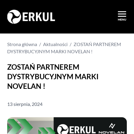
Strona główna
/
Aktualności
/
ZOSTAŃ PARTNEREM
DYSTRYBUCYJNYM MARKI NOVELAN !
ZOSTAŃ PARTNEREM
DYSTRYBUCYJNYM MARKI
NOVELAN !
13 sierpnia, 2024