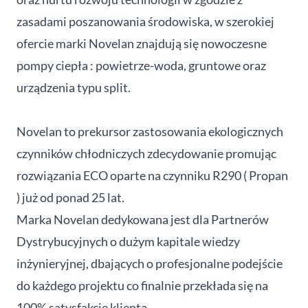
zasadami poszanowania środowiska, w szerokiej
ofercie marki Novelan znajdują się nowoczesne
pompy ciepła : powietrze-woda, gruntowe oraz
urządzenia typu split.
Novelan to prekursor zastosowania ekologicznych
czynników chłodniczych zdecydowanie promując
rozwiązania ECO oparte na czynniku R290 ( Propan
) już od ponad 25 lat.
Marka Novelan dedykowana jest dla Partnerów
Dystrybucyjnych o dużym kapitale wiedzy
inżynieryjnej, dbających o profesjonalne podejście
do każdego projektu co finalnie przekłada się na
100% satysfakcję klienta.